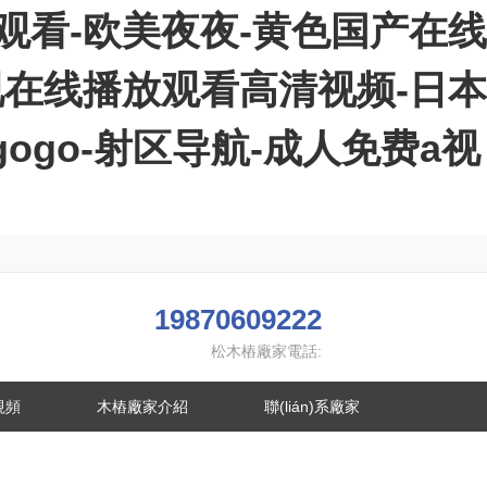
观看-欧美夜夜-黄色国产在线
视在线播放观看高清视频-日本
gogo-射区导航-成人免费a视
19870609222
松木樁廠家電話:
視頻
木樁廠家介紹
聯(lián)系廠家
合作